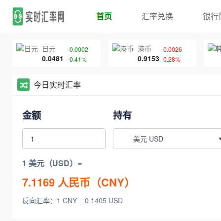
首页
汇率兑换
银行
日元
港币
-0.0002
0.0026
0.0481
0.9153
-0.41%
0.28%
今日实时汇率
金额
持有
美元 USD
1 美元（USD）=
7.1169
人民币（CNY）
反向汇率：1 CNY = 0.1405 USD