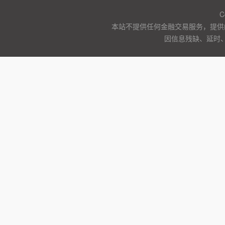
C
本站不提供任何金融交易服务，提供
因信息残缺、延时