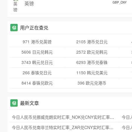
英镑
GBP_CNY
用户正在查兑
971 港币兑英镑
2105 港币兑日元
5606 日元兑韩元
2572 欧元兑韩元
3743 韩元兑日元
6293 港币兑泰铢
266 泰铢兑日元
1150 韩元兑美元
8414 泰铢兑欧元
396 欧元兑港币
最新文章
今日人民币兑挪威克朗实时汇率_NOK兑CNY实时汇率查询 2025年09月21日
今日人民币兑南非兰特实时汇率_ZAR兑CNY实时汇率查询 2025年09月21日